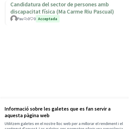
Candidatura del sector de persones amb
discapacitat física (Ma Carme Riu Pascual)
Pau
0
0
Acceptada
Informació sobre les galetes que es fan servir a
aquesta pàgina web
Utilitzem galetes en el nostre lloc web per a millorar el rendiment i el
contingut d'aquest. Les galetes ens permeten oferir una experiència