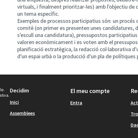
virtuals, i finalment prioritzar-les) amb l'objectiu de
un tema específic.
Exemples de processos participatius són: un procés 
comitè (on primer es presenten unes candidatures, d
s'escull una candidatura), pressupostos participatius
valoren econòmicament i es voten amb el pressupost
planificació estratègica, la redacció col·laborativa 
d'un espai urbà o la producció d'un pla de polítiques 
le.
Decidim
El meu compte
Re
ativa.
Inici
Entra
Act
Assemblees
Tr
Dad