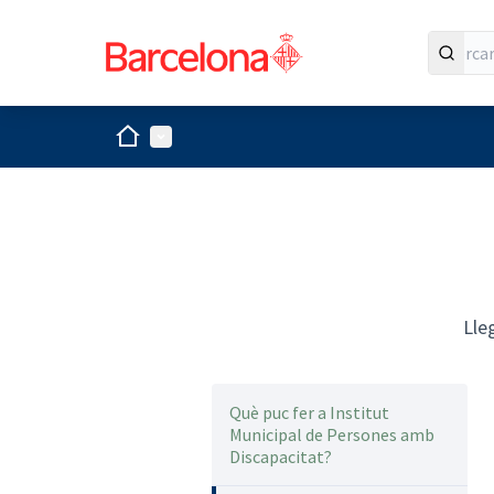
Inici
Menú principal
Lle
Què puc fer a Institut
Municipal de Persones amb
Discapacitat?