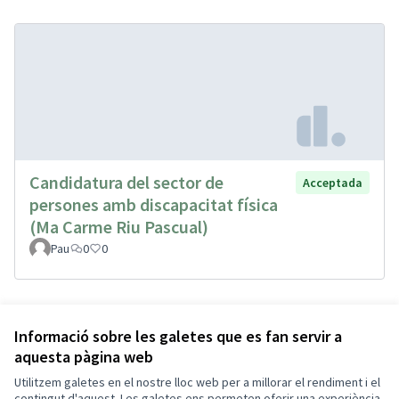
Candidatura del sector de
Acceptada
persones amb discapacitat física
(Ma Carme Riu Pascual)
Pau
0
0
Informació sobre les galetes que es fan servir a
aquesta pàgina web
Utilitzem galetes en el nostre lloc web per a millorar el rendiment i el
contingut d'aquest. Les galetes ens permeten oferir una experiència