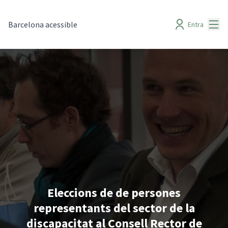
Menú
Barcelona acessible
Entra
Eleccions de de persones
representants del sector de la
discapacitat al Consell Rector de