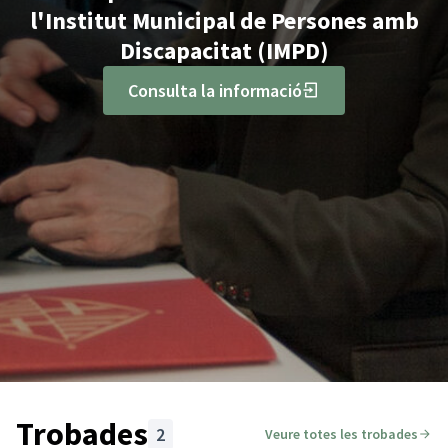
l'Institut Municipal de Persones amb
Discapacitat (IMPD)
Consulta la informació
Trobades
2
Veure totes les trobades